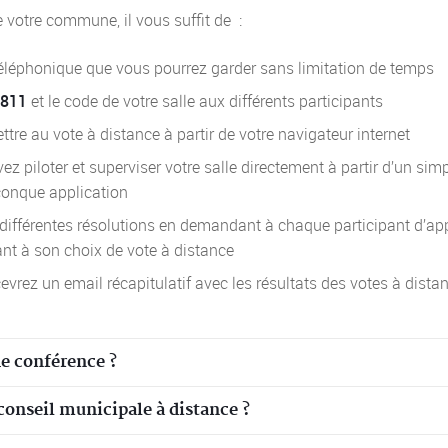
e votre commune, il vous suffit de :
téléphonique
que vous pourrez garder sans limitation de temps
 811
et le code de votre salle aux différents participants
ttre au vote à distance à partir de votre navigateur internet
z piloter et superviser votre salle directement à partir d’un sim
lconque application
différentes résolutions en demandant à chaque participant d’ap
nt à son choix de vote à distance
cevrez un email récapitulatif avec les résultats des votes à dista
e conférence ?
conseil municipale à distance ?