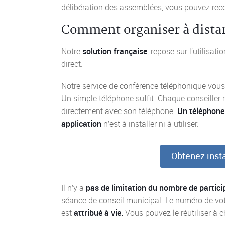
délibération des assemblées, vous pouvez rec
Comment organiser à distan
Notre
solution française
, repose sur l’utilisat
direct.
Notre service de conférence téléphonique vous o
Un simple téléphone suffit. Chaque conseiller 
directement avec son téléphone.
Un téléphone 
application
n’est à installer ni à utiliser.
Obtenez inst
Il n’y a
pas de
limitation du nombre de partici
séance de conseil municipal. Le numéro de vot
est
attribué à vie.
Vous pouvez le réutiliser à 