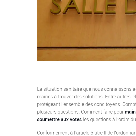
La situation sanitaire que nous connaissons ac
mairies à trouver des solutions. Entre autres, e
protégeant l’ensemble des concitoyens. Compte
plusieurs questions. Comment faire pour
maint
soumettre aux votes
les questions à l’ordre d
Conformément à l’article 5 titre II de l’ordonn