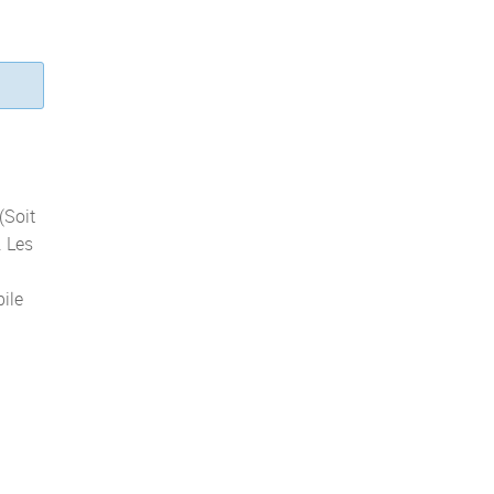
(Soit
. Les
ile