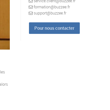
service.client@buzzee.fr
formation@buzzee.fr
support@buzzee.fr
Pour nous contacter
les
n
alors