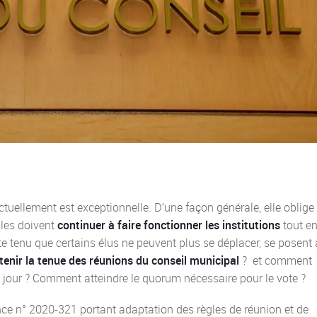
tuellement est exceptionnelle. D’une façon générale, elle oblige 
lles doivent
continuer à faire fonctionner les institutions
tout e
 tenu que certains élus ne peuvent plus se déplacer, se posent 
enir la tenue des réunions du conseil municipal
? et comment
u jour ? Comment atteindre le quorum nécessaire pour le vote ?
ance n° 2020-321 portant adaptation des règles de réunion et de