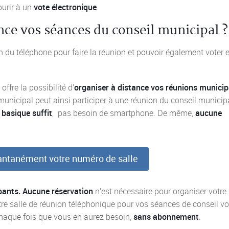
ourir à un
vote électronique
.
ce vos séances du conseil municipal ?
ion du téléphone pour faire la réunion et pouvoir également voter 
ffre la possibilité d’
organiser à distance vos réunions municip
municipal peut ainsi participer à une réunion du conseil municip
basique suffit
, pas besoin de smartphone. De même,
aucune
antanément votre numéro de salle
pants. Aucune réservation
n’est nécessaire pour organiser votre
re salle de réunion téléphonique pour vos séances de conseil v
chaque fois que vous en aurez besoin,
sans abonnement
.