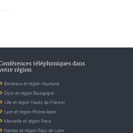
Conférences téléphoniques dans
votre région
Bordeaux et région Aquitaine
Dijon et région Bourgogne
Lille et région Hauts de France/
Lyon et région Rhône-Alpes
Marseille et région Paca
Nantes et région Pays de Loire