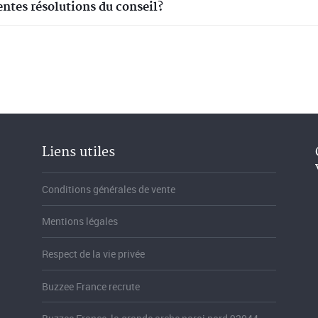
ntes résolutions du conseil?
Liens utiles
Conditions générales de vente
Mentions légales
Respect de la vie privée
Buzzee France recrute