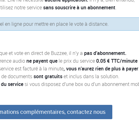
tilisez notre service
sans souscrire à un abonnement
.
iel en ligne pour mettre en place le vote à distance
.
que et vote en direct de Buzzee, il n’y a
pas d’abonnement.
érence audio
ne payent que
le prix du service
0.05 € TTC/minute
ervice est facturé à la minute
, vous n’aurez rien de plus à payer
es de documents
sont gratuits
et inclus dans la solution.
 du service
si vous disposez d’une box ou d’un abonnement mob
ormations complémentaires, contactez nous