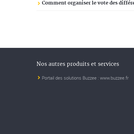
Comment organiser le vote des différe
Nos autres produits et services
Portail des solutions Buzzee : www.buzzee.fr