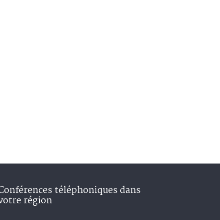
Conférences téléphoniques dans
votre région