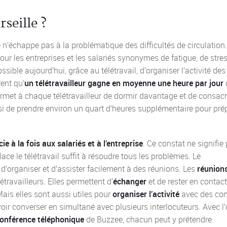
rseille ?
 n’échappe pas à la problématique des difficultés de circulation
our les entreprises et les salariés synonymes de fatigue, de stres
sible aujourd’hui, grâce au télétravail, d’organiser l’activité des
ent qu’
un télétravailleur gagne en moyenne une heure par jour
ermet à chaque télétravailleur de dormir davantage et de consacr
ssi de prendre environ un quart d’heures supplémentaire pour pré
cie à la fois aux salariés et à l’entreprise
. Ce constat ne signifie
ace le télétravail suffit à résoudre tous les problèmes. Le
e d’organiser et d’assister facilement à des réunions. Les
réunion
travailleurs. Elles permettent d’
échanger
et de rester en contac
Mais elles sont aussi utiles pour
organiser l’activité
avec des con
evoir converser en simultané avec plusieurs interlocuteurs. Avec l
conférence téléphonique
de Buzzee, chacun peut y prétendre.