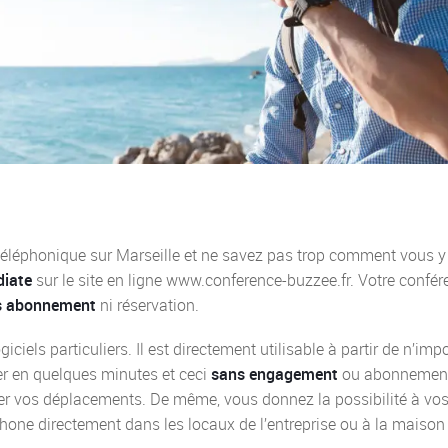
téléphonique sur Marseille et ne savez pas trop comment vous y
diate
sur le site en ligne www.conference-buzzee.fr. Votre confér
s abonnement
ni réservation.
giciels particuliers. Il est directement utilisable à partir de n’imp
er en quelques minutes et ceci
sans engagement
ou abonnemen
imiter vos déplacements. De même, vous donnez la possibilité à vo
éphone directement dans les locaux de l’entreprise ou à la maison