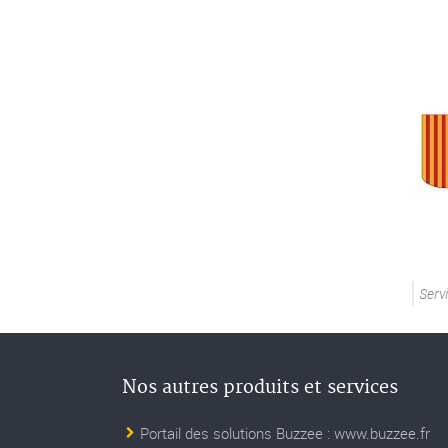
Serv
Nos autres produits et services
Portail des solutions Buzzee : www.buzzee.fr