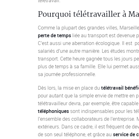
télétravail.
Pourquoi télétravailler à Ma
Comme la plupart des grandes villes, Marseille
perte de temps
liée au transport est devenue p
C’est aussi une aberration écologique. Il est pos
salariés d’une autre manière. Les études montr
transport. Cette heure gagnée tous les jours p
plus de temps à sa famille. Elle lui permet au
sa journée professionnelle.
Dès lors, la mise en place du
télétravail bénéfi
pour autant que la simple envie de mettre en pl
télétravailleur devra, par exemple, être capabl
téléphoniques
sont indispensables pour les télé
l’ensemble des collaborateurs de l’entreprise. 
extérieurs. Dans ce cadre, il est fréquent de d
de son seul téléphone, et grâce au
service de 