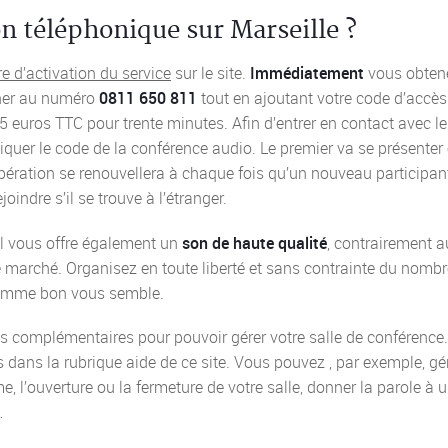
n téléphonique sur Marseille ?
e d’activation du service
sur le site.
Immédiatement
vous obten
honer au numéro
0811 650 811
tout en ajoutant votre code d’accès
 euros TTC pour trente minutes. Afin d’entrer en contact avec le
iquer le code de la conférence audio. Le premier va se présenter 
opération se renouvellera à chaque fois qu’un nouveau participan
oindre s’il se trouve à l’étranger.
 Il vous offre également un
son de haute qualité
, contrairement a
e marché. Organisez en toute liberté et sans contrainte du nombr
comme bon vous semble.
ls complémentaires pour pouvoir gérer votre salle de conférence
s dans la rubrique aide de ce site. Vous pouvez , par exemple, gé
, l’ouverture ou la fermeture de votre salle, donner la parole à 
…