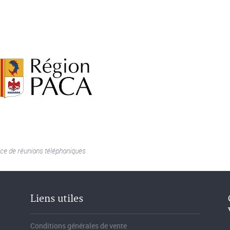
ice de réunions téléphoniques
Liens utiles
Conditions générales de vente