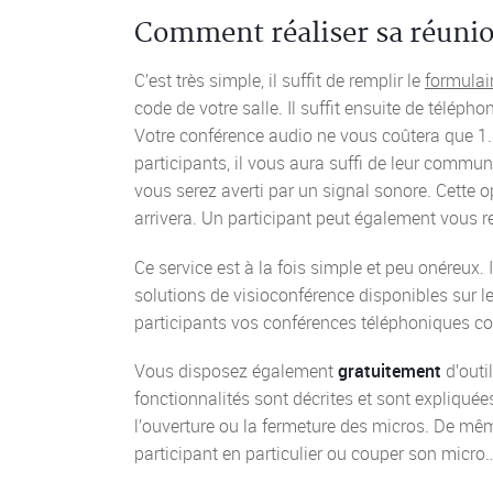
Comment réaliser sa réunio
C’est très simple, il suffit de remplir le
formulair
code de votre salle. Il suffit ensuite de télép
Votre conférence audio ne vous coûtera que 1.5
participants, il vous aura suffi de leur commun
vous serez averti par un signal sonore. Cette 
arrivera. Un participant peut également vous rej
Ce service est à la fois simple et peu onéreux.
solutions de visioconférence disponibles sur l
participants vos conférences téléphoniques 
Vous disposez également
gratuitement
d’outi
fonctionnalités sont décrites et sont expliquée
l’ouverture ou la fermeture des micros. De même
participant en particulier ou couper son micro