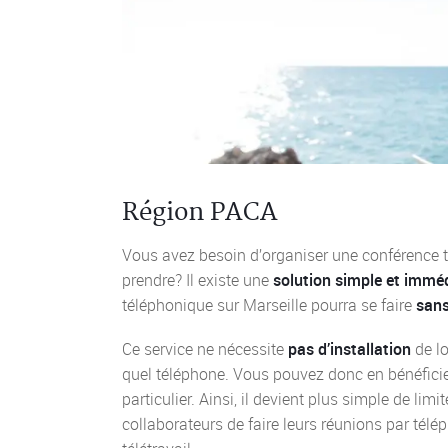
Région PACA
Vous avez besoin d’organiser une conférence 
prendre? Il existe une
solution simple et immé
téléphonique sur Marseille pourra se faire
san
Ce service ne nécessite
pas d’installation
de lo
quel téléphone. Vous pouvez donc en bénéfici
particulier. Ainsi, il devient plus simple de l
collaborateurs de faire leurs réunions par tél