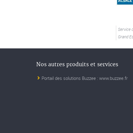
Service 
Grand Es
Nos autres produits et services
Portail des solutions Buzzee : www.buzzee.fr