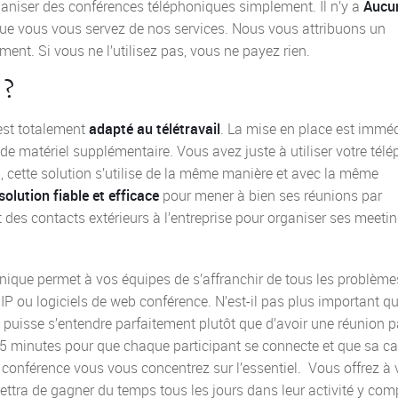
aniser des conférences téléphoniques simplement. Il n’y a
Aucu
que vous vous servez de nos services. Nous vous attribuons un
ent. Si vous ne l’utilisez pas, vous ne payez rien.
 ?
 est totalement
adapté au télétravail
. La mise en place est imméd
de matériel supplémentaire. Vous avez juste à utiliser votre tél
, cette solution s’utilise de la même manière et avec la même
solution fiable et efficace
pour mener à bien ses réunions par
t des contacts extérieurs à l’entreprise pour organiser ses meeti
honique permet à vos équipes de s’affranchir de tous les problème
IP ou logiciels de web conférence. N’est-il pas plus important q
puisse s’entendre parfaitement plutôt que d’avoir une réunion p
 minutes pour que chaque participant se connecte et que sa c
o conférence vous vous concentrez sur l’essentiel. Vous offrez à
ettra de gagner du temps tous les jours dans leur activité y com