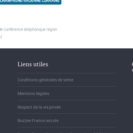
de conférence téléphonique région
t
Liens utiles
Conditions générales de vente
Mentions légales
Respect de la vie privée
Buzzee France recrute