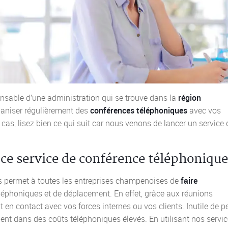
onsable d’une administration qui se trouve dans la
région
aniser régulièrement des
c
onférences téléphoniques
avec vos
cas, lisez bien ce qui suit car nous venons de lancer un service 
 ce service de conférence téléphoniqu
s permet à toutes les entreprises champenoises de
faire
léphoniques et de déplacement. En effet, grâce aux réunions
n contact avec vos forces internes ou vos clients. Inutile de p
ent dans des coûts téléphoniques élevés. En utilisant nos servi