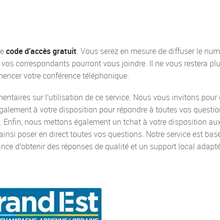
re
code d’accès gratuit
. Vous serez en mesure de diffuser le nu
 vos correspondants pourront vous joindre. Il ne vous restera pl
mencer votre conférence téléphonique.
taires sur l’utilisation de ce service. Nous vous invitons pour 
alement à votre disposition pour répondre à toutes vos questio
. Enfin, nous mettons également un tchat à votre disposition au
insi poser en direct toutes vos questions. Notre service est bas
nce d’obtenir des réponses de qualité et un support local adapté